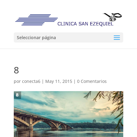
Seleccionar página
8
por
conecta6
|
May 11, 2015
|
0 Comentarios