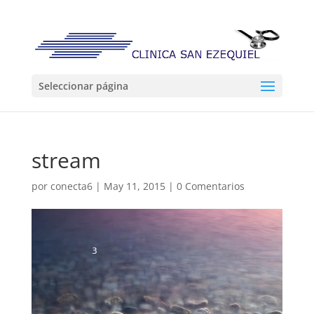
Seleccionar página
stream
por
conecta6
|
May 11, 2015
|
0 Comentarios