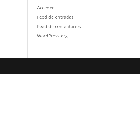
Acceder
Feed de entradas
Feed de comentarios
WordPress.org