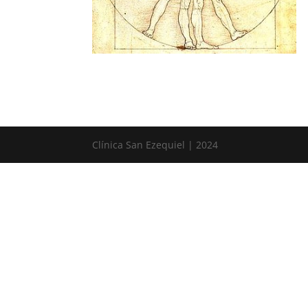
Clínica San Ezequiel | 2024