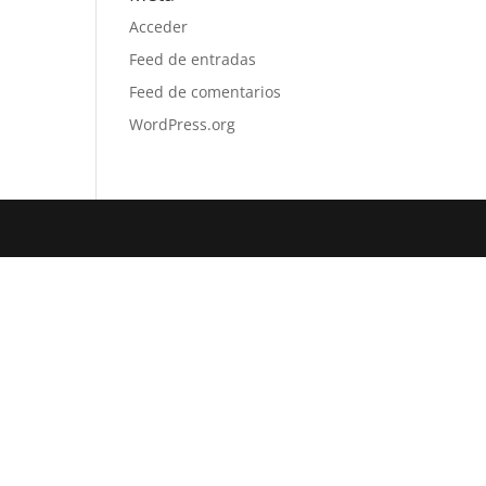
Acceder
Feed de entradas
Feed de comentarios
WordPress.org